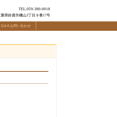
TEL.059-380-0018
三重県鈴鹿市磯山3丁目９番17号
Q＆A お問い合わせ