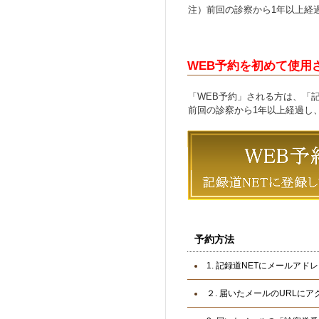
注）前回の診察から1年以上経
WEB予約を初めて使用
「WEB予約」される方は、「
前回の診察から1年以上経過し
予約方法
1. 記録道NETにメールアド
２. 届いたメールのURLに