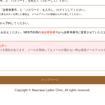
券番号」と「パスワード」を控えて（コピーして）下さい。
して「診察券番号」と「パスワード」を入力し、ログインしてください。
の戻るボタンを押した場合は、メールアドレスの登録からやり直してください。
約」から予約してください。
旨をお伝えください。WEB予約用の
仮診察券番号
から診察券番号に変更させていただ
る方へ
ける場合があります。メールを登録してもメールが届かない時は迷惑メールフォル
トップページ
Copyright © Maezawa Ladies Clinic, All rights reserved.