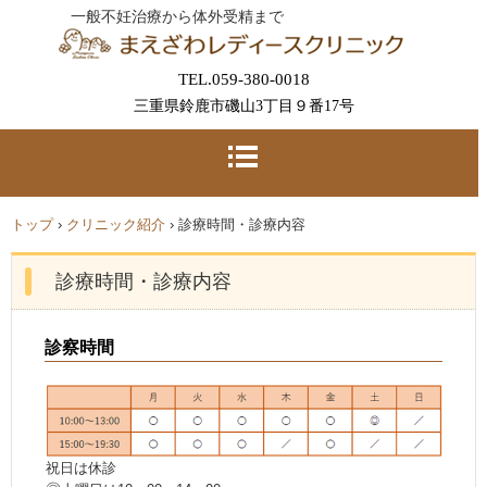
一般不妊治療から体外受精まで
TEL.059-380-0018
三重県鈴鹿市磯山3丁目９番17号
トップ
›
クリニック紹介
›
診療時間・診療内容
診療時間・診療内容
診察時間
祝日は休診