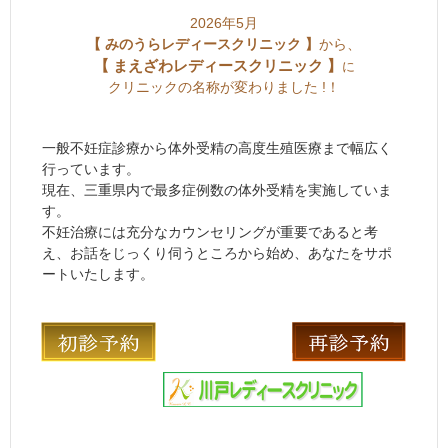
2
026年5月
【 みのうらレディースクリニック 】
から、
【 まえざわレディースクリニック 】
に
クリニックの名称が変わりました !！
一般不妊症診療から体外受精の高度生殖医療まで幅広く
行っています。
現在、三重県内で最多症例数の体外受精を実施していま
す。
不妊治療には充分なカウンセリングが重要であると考
え、お話をじっくり伺うところから始め、あなたをサポ
ートいたします。